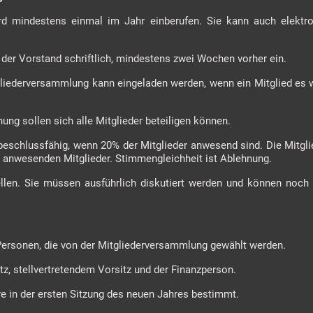
rd mindestens einmal im Jahr einberufen. Sie kann auch elektro
 der Vorstand schriftlich, mindestens zwei Wochen vorher ein.
tgliederversammlung kann eingeladen werden, wenn ein Mitglied es 
ung sollen sich alle Mitglieder beteiligen können.
 beschlussfähig, wenn 20% der Mitglieder anwesend sind. Die Mitg
 anwesenden Mitglieder. Stimmengleichheit ist Ablehnung.
tellen. Sie müssen ausführlich diskutiert werden und können noch
 Personen, die von der Mitgliederversammlung gewählt werden.
tz, stellvertretendem Vorsitz und der Finanzperson.
hre in der ersten Sitzung des neuen Jahres bestimmt.