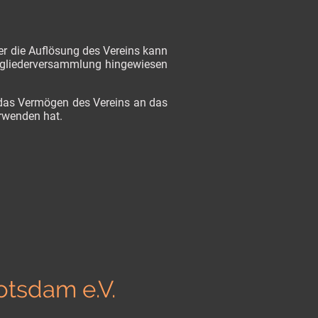
ber die Auflösung des Vereins kann
tgliederversammlung hingewiesen
t das Vermögen des Vereins an das
verwenden hat.
tsdam e.V.