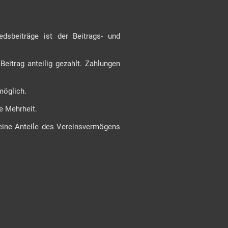
edsbeiträge ist der Beitrags- und
Beitrag anteilig gezahlt. Zahlungen
 möglich.
he Mehrheit.
keine Anteile des Vereinsvermögens