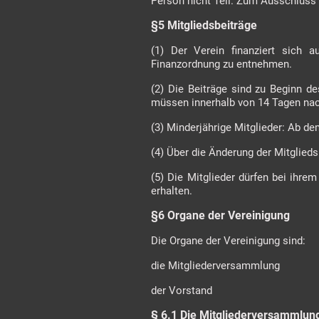
Person nicht Teil. Zum Ausschluss 
§5 Mitgliedsbeiträge
(1) Der Verein finanziert sich a
Finanzordnung zu entnehmen.
(2) Die Beiträge sind zu Beginn de
müssen innerhalb von 14 Tagen nac
(3) Minderjährige Mitglieder: Ab de
(4) Über die Änderung der Mitglied
(5) Die Mitglieder dürfen bei ihr
erhalten.
§6 Organe der Vereinigung
Die Organe der Vereinigung sind:
die Mitgliederversammlung
der Vorstand
§ 6.1 Die Mitgliederversammlun