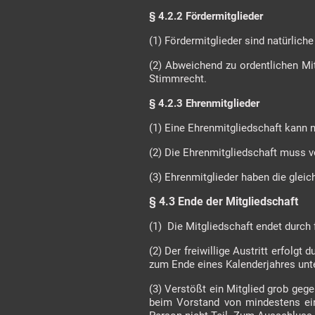
§ 4.2.2 Fördermitglieder
(1) Fördermitglieder sind natürlich
(2) Abweichend zu ordentlichen Mit
Stimmrecht.
§ 4.2.3 Ehrenmitglieder
(1) Eine Ehrenmitgliedschaft kann 
(2) Die Ehrenmitgliedschaft muss
(3) Ehrenmitglieder haben die gleic
§ 4.3 Ende der Mitgliedschaft
(1) Die Mitgliedschaft endet durch 
(2) Der freiwillige Austritt erfolgt
zum Ende eines Kalenderjahres unte
(3) Verstößt ein Mitglied grob ge
beim Vorstand von mindestens ei