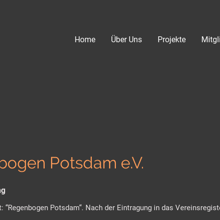
Home
Über Uns
Projekte
Mitgl
bogen Potsdam e.V.
ng
t: “Regenbogen Potsdam“. Nach der Eintragung in das Vereinsregiste