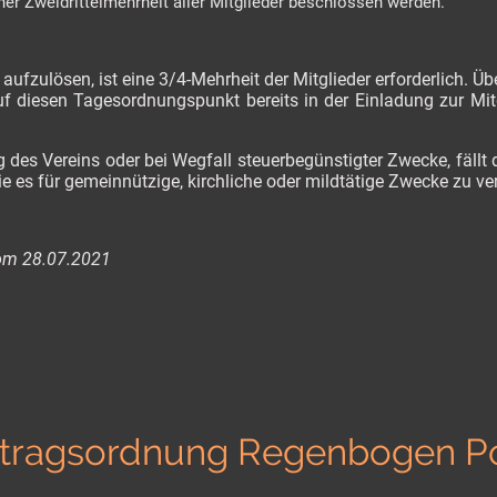
er Zweidrittelmehrheit aller Mitglieder beschlossen werden.
 aufzulösen, ist eine 3/4-Mehrheit der Mitglieder erforderlich. Ü
f diesen Tagesordnungspunkt bereits in der Einladung zur Mi
 des Vereins oder bei Wegfall steuerbegünstigter Zwecke, fäll
die es für gemeinnützige, kirchliche oder mildtätige Zwecke zu 
om 28.07.2021
itragsordnung Regenbogen Po