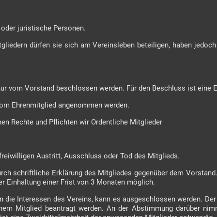
e oder juristische Personen.
gliedern dürfen sie sich am Vereinsleben beteiligen, haben jedoc
nur vom Vorstand beschlossen werden. Für den Beschluss ist eine E
 vom Ehrenmitglied angenommen werden.
hen Rechte und Pflichten wir Ordentliche Mitglieder
freiwilligen Austritt, Ausschluss oder Tod des Mitglieds.
 durch schriftliche Erklärung des Mitgliedes gegenüber dem Vorstand.
r Einhaltung einer Frist von 3 Monaten möglich.
gen die Interessen des Vereins, kann es ausgeschlossen werden. De
nem Mitglied beantragt werden. An der Abstimmung darüber nim