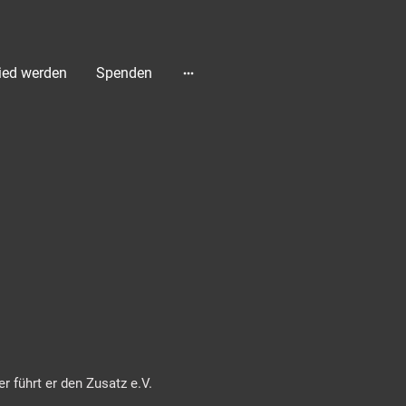
ied werden
Spenden
r führt er den Zusatz e.V.