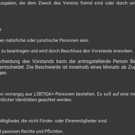
Ausgaben, die dem Zweck des Vereins fremd sind oder durch un
r
en natürliche oder juristische Personen sein.
lich zu beantragen und wird durch Beschluss des Vorstands erworben.
cheidung des Vorstands kann die antragstellende Person Be
entscheidet. Die Beschwerde ist innerhalb eines Monats ab Z
egen.
llen vorrangig aus LSBTIQA+-Personen bestehen. Es soll auf eine
htlicher Identitäten geachtet werden.
 Mitglieder, die nicht Förder- oder Ehrenmitglieder sind.
nd passiven Rechte und Pflichten.