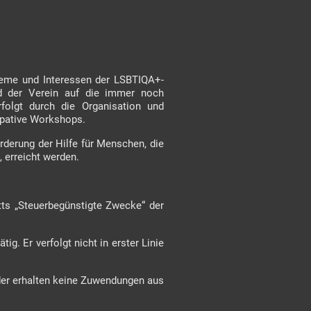
obleme und Interessen der LSBTIQA+-
 der Verein auf die immer noch
folgt durch die Organisation und
izipative Workshops.
örderung der Hilfe für Menschen, die
n, erreicht werden.
tts „Steuerbegünstigte Zwecke“ der
tig. Er verfolgt nicht in erster Linie
eder erhalten keine Zuwendungen aus