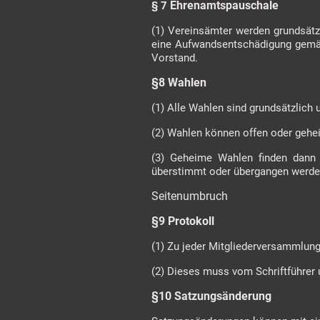
Ehrenamtspauschale
§ 7
(1) Vereinsämter werden grundsätz
eine Aufwandsentschädigung gemäß
Vorstand.
§8 Wahlen
(1) Alle Wahlen sind grundsätzlich u
(2) Wahlen können offen oder gehei
(3) Geheime Wahlen finden dann 
überstimmt oder übergangen werd
Seitenumbruch
§9 Protokoll
(1) Zu jeder Mitgliederversammlun
(2) Dieses muss vom Schriftführer
§10 Satzungsänderung