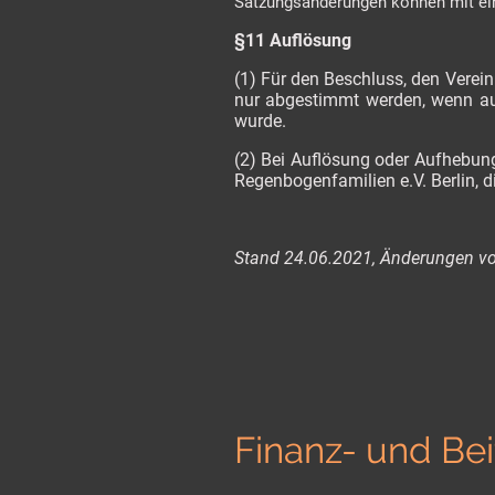
Satzungsänderungen können mit ein
§11 Auflösung
(1) Für den Beschluss, den Verein
nur abgestimmt werden, wenn au
wurde.
(2) Bei Auflösung oder Aufhebung
Regenbogenfamilien e.V. Berlin, 
Stand 24.06.2021, Änderungen v
Finanz- und Be