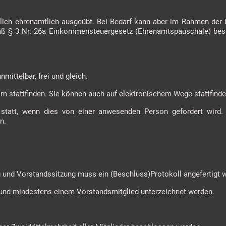
lich ehrenamtlich ausgeübt. Bei Bedarf kann aber im Rahmen der 
 § 3 Nr. 26a Einkommensteuergesetz (Ehrenamtspauschale) besc
nmittelbar, frei und gleich.
m stattfinden. Sie können auch auf elektronischem Wege stattfind
statt, wenn dies von einer anwesenden Person gefordert wird.
en.
g und Vorstandssitzung muss ein (Beschluss)Protokoll angefertigt 
 und mindestens einem Vorstandsmitglied unterzeichnet werden.