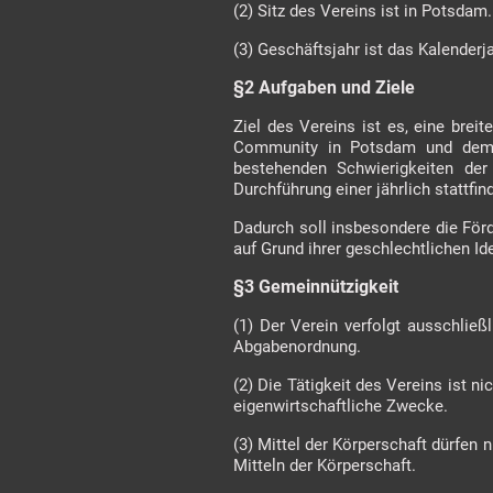
(2)
Sitz des Vereins ist in Potsdam.
(3) Geschäftsjahr ist das Kalenderj
§2 Aufgaben und Ziele
Ziel des Vereins ist es, eine brei
Community in Potsdam und dem 
bestehenden Schwierigkeiten der
Durchführung einer jährlich stattfi
Dadurch soll insbesondere die Förde
auf Grund ihrer geschlechtlichen Id
§3 Gemeinnützigkeit
(1) Der Verein verfolgt ausschlie
Abgabenordnung.
(2) Die Tätigkeit des Vereins ist nic
eigenwirtschaftliche Zwecke.
(3) Mittel der Körperschaft dürfen
Mitteln der Körperschaft.