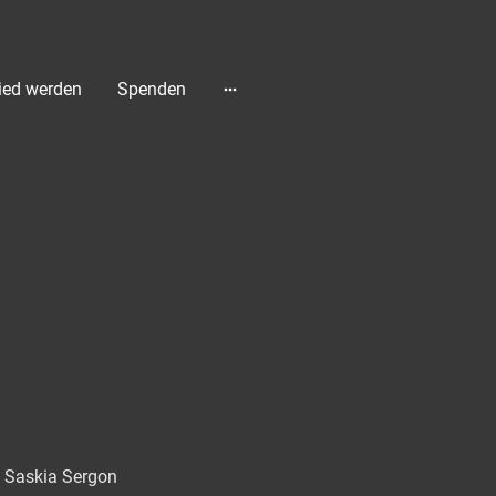
ied werden
Spenden
d Saskia Sergon