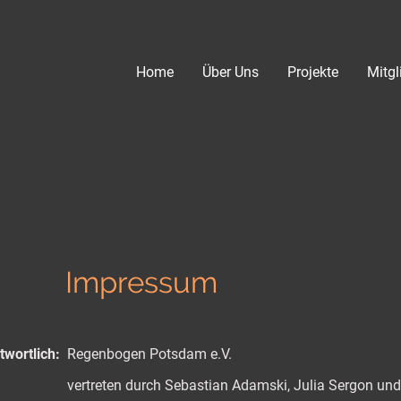
Home
Über Uns
Projekte
Mitgl
Impressum
twortlich:
Regenbogen Potsdam e.V.
vertreten durch Sebastian Adamski, Julia Sergon un